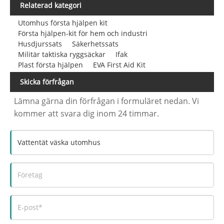
Relaterad kategori
Utomhus första hjälpen kit
Första hjälpen-kit för hem och industri
Husdjurssats
Säkerhetssats
Militär taktiska ryggsäckar
Ifak
Plast första hjälpen
EVA First Aid Kit
Skicka förfrågan
Lämna gärna din förfrågan i formuläret nedan. Vi
kommer att svara dig inom 24 timmar.