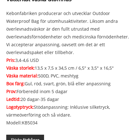
Kebonfabriken producerar och utvecklar Outdoor
Waterproof Bag för utomhusaktiviteter. Liksom andra
överlevnadsväskor är den fullt utrustad med
överlevnadsförnödenheter och medicinska förnödenheter.
Vi accepterar anpassning, oavsett om det är ett
överlevnadspaket eller tillbehör.
Pris:
3,4-4,6 USD
Väska storlek:
13,5 x 7,5 x 34,5 cm / 6,5" x 3,5" x 16,5"
Väska material:
500D, PVC, meshtyg
Box färg:
Gul, röd, svart, grön, blå eller anpassning
Prov:
Förberedd inom 5 dagar
Ledtid:
20 dagar-35 dagar
Logotyptryck:
Stödanpassning: Inklusive silketryck,
värmeöverföring och så vidare.
Modell:KB5034
Skicka förfrågan