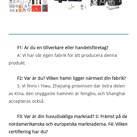
FAQ
F1: Är du en tillverkare eller handelsföretag?
A: Vi har vår egen fabrik för att producera denna
produkt.
F2: Var är du? Vilken hamn ligger närmast din fabrik?
S: Vi finns i Yiwu, Zhejiang-provinsen där östra delen
av Kina, den snyggaste hamnen är Ningbo, och Shanghai
accepteras också.
F3: Var är din huvudsakliga marknad? S: Främst på de
nordamerikanska och europeiska marknaderna. F4: Vilken
certifiering har du?