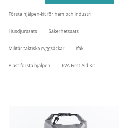
Första hjälpen-kit för hem och industri
Husdjurssats
Säkerhetssats
Militär taktiska ryggsäckar
Ifak
Plast första hjälpen
EVA First Aid Kit