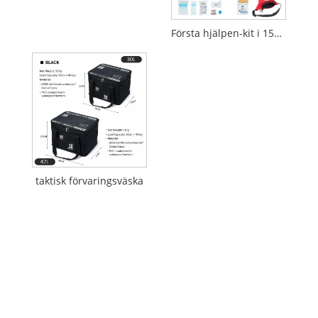
Första hjälpen-kit i 159 delar med midjeväska
taktisk förvaringsväska