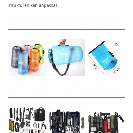
strukturen kan anpassas.
Produktdisplay
Relaterade produkter