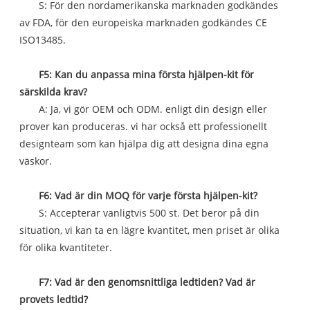
S: För den nordamerikanska marknaden godkändes
av FDA, för den europeiska marknaden godkändes CE
ISO13485.
F5: Kan du anpassa mina första hjälpen-kit för
särskilda krav?
A: Ja, vi gör OEM och ODM. enligt din design eller
prover kan produceras. vi har också ett professionellt
designteam som kan hjälpa dig att designa dina egna
väskor.
F6: Vad är din MOQ för varje första hjälpen-kit?
S: Accepterar vanligtvis 500 st. Det beror på din
situation, vi kan ta en lägre kvantitet, men priset är olika
för olika kvantiteter.
F7: Vad är den genomsnittliga ledtiden? Vad är
provets ledtid?