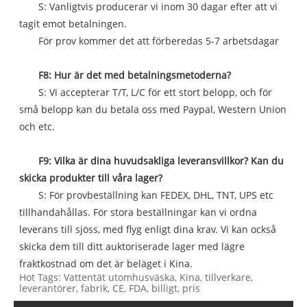
S: Vanligtvis producerar vi inom 30 dagar efter att vi
tagit emot betalningen.
För prov kommer det att förberedas 5-7 arbetsdagar
F8: Hur är det med betalningsmetoderna?
S: Vi accepterar T/T, L/C för ett stort belopp, och för
små belopp kan du betala oss med Paypal, Western Union
och etc.
F9: Vilka är dina huvudsakliga leveransvillkor? Kan du
skicka produkter till våra lager?
S: För provbeställning kan FEDEX, DHL, TNT, UPS etc
tillhandahållas. För stora beställningar kan vi ordna
leverans till sjöss, med flyg enligt dina krav. Vi kan också
skicka dem till ditt auktoriserade lager med lägre
fraktkostnad om det är beläget i Kina.
Hot Tags: Vattentät utomhusväska, Kina, tillverkare,
leverantörer, fabrik, CE, FDA, billigt, pris