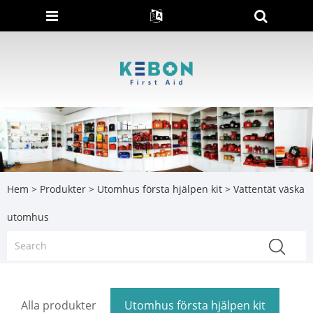
Hem
>
Produkter
>
Utomhus första hjälpen kit
> Vattentät väska
utomhus
Alla produkter
Utomhus första hjälpen kit