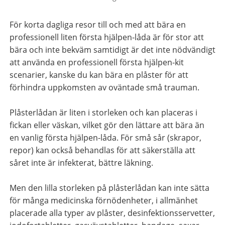
För korta dagliga resor till och med att bära en
professionell liten första hjälpen-låda är för stor att
bära och inte bekväm samtidigt är det inte nödvändigt
att använda en professionell första hjälpen-kit
scenarier, kanske du kan bära en plåster för att
förhindra uppkomsten av oväntade små trauman.
Plåsterlådan är liten i storleken och kan placeras i
fickan eller väskan, vilket gör den lättare att bära än
en vanlig första hjälpen-låda. För små sår (skrapor,
repor) kan också behandlas för att säkerställa att
såret inte är infekterat, bättre läkning.
Men den lilla storleken på plåsterlådan kan inte sätta
för många medicinska förnödenheter, i allmänhet
placerade alla typer av plåster, desinfektionsservetter,