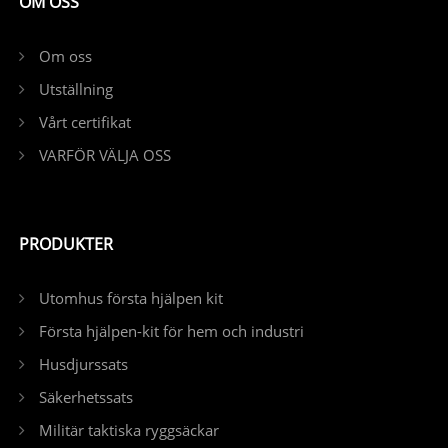
OM OSS
Om oss
Utställning
Vårt certifikat
VARFÖR VÄLJA OSS
PRODUKTER
Utomhus första hjälpen kit
Första hjälpen-kit för hem och industri
Husdjurssats
Säkerhetssats
Militär taktiska ryggsäckar