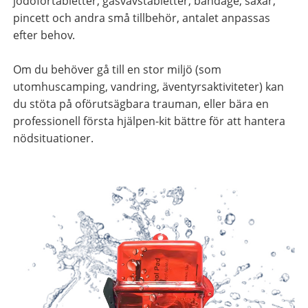
jodofortabletter, gasvävstabletter, bandage, saxar,
pincett och andra små tillbehör, antalet anpassas
efter behov.
Om du behöver gå till en stor miljö (som
utomhuscamping, vandring, äventyrsaktiviteter) kan
du stöta på oförutsägbara trauman, eller bära en
professionell första hjälpen-kit bättre för att hantera
nödsituationer.