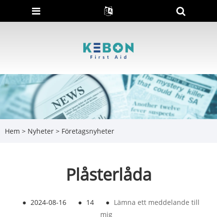
Hem
>
Nyheter
>
Företagsnyheter
Plåsterlåda
●
2024-08-16
●
14
●
Lämna ett meddelande till
mig