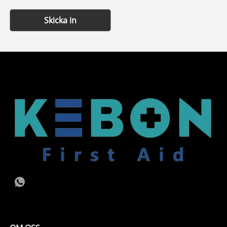
Skicka in