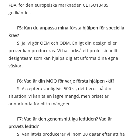
FDA, för den europeiska marknaden CE ISO13485
godkändes.
F5: Kan du anpassa mina första hjälpen för speciella
krav?
S: Ja, vi gör OEM och ODM. Enligt din design eller
prover kan produceras. Vi har också ett professionellt
designteam som kan hjälpa dig att utforma dina egna
väskor.
F6: Vad är din MOQ för varje första hjälpen -kit?
S: Acceptera vanligtvis 500 st, det beror på din
situation, vi kan ta en lägre mängd, men priset är
annorlunda för olika mängder.
F7: Vad är den genomsnittliga ledtiden? Vad är
provets ledtid?
S: Vanligtvis producerar vi inom 30 dagar efter att ha