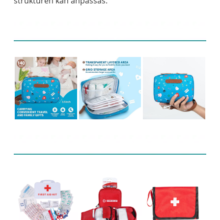
strukturen kan anpassas.
Produktdisplay
Relaterade produkter