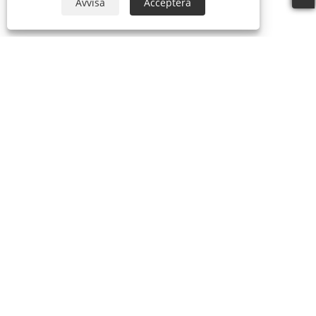
Avvisa
Acceptera
OM OSS