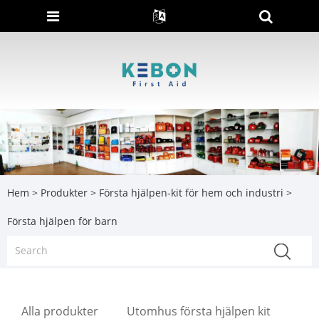
Hem
>
Produkter
>
Första hjälpen-kit för hem och industri
>
Första hjälpen för barn
Alla produkter
Utomhus första hjälpen kit