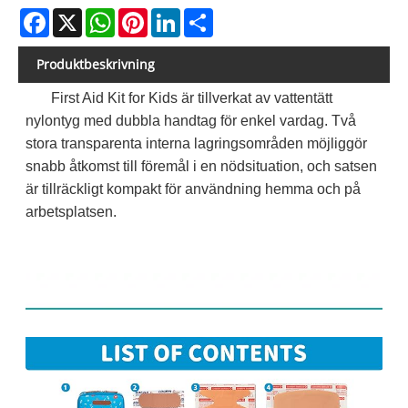
Facebook
X
WhatsApp
Pinterest
LinkedIn
Share
Produktbeskrivning
First Aid Kit for Kids är tillverkat av vattentätt
nylontyg med dubbla handtag för enkel vardag. Två
stora transparenta interna lagringsområden möjliggör
snabb åtkomst till föremål i en nödsituation, och satsen
är tillräckligt kompakt för användning hemma och på
arbetsplatsen.
Innehållslista: