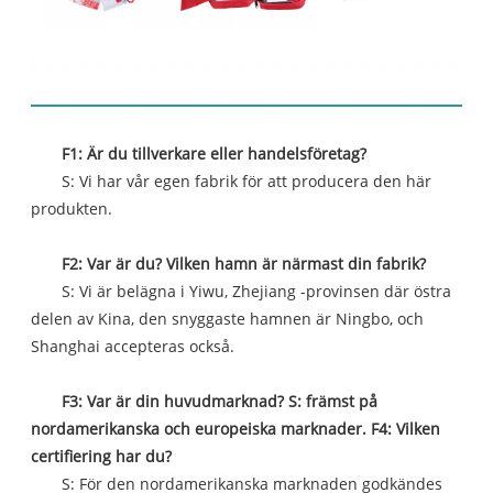
Vanliga frågor
F1: Är du tillverkare eller handelsföretag?
S: Vi har vår egen fabrik för att producera den här
produkten.
F2: Var är du? Vilken hamn är närmast din fabrik?
S: Vi är belägna i Yiwu, Zhejiang -provinsen där östra
delen av Kina, den snyggaste hamnen är Ningbo, och
Shanghai accepteras också.
F3: Var är din huvudmarknad? S: främst på
nordamerikanska och europeiska marknader. F4: Vilken
certifiering har du?
S: För den nordamerikanska marknaden godkändes