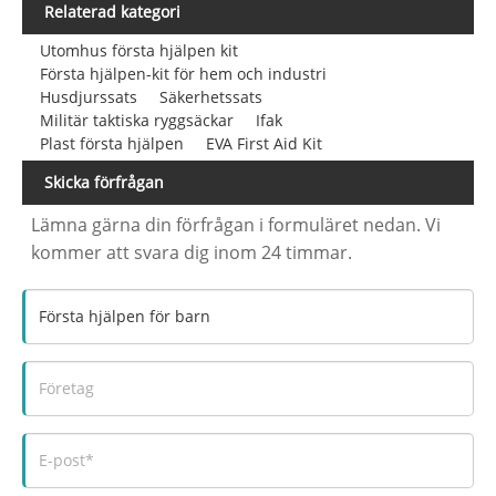
Relaterad kategori
Utomhus första hjälpen kit
Första hjälpen-kit för hem och industri
Husdjurssats
Säkerhetssats
Militär taktiska ryggsäckar
Ifak
Plast första hjälpen
EVA First Aid Kit
Skicka förfrågan
Lämna gärna din förfrågan i formuläret nedan. Vi
kommer att svara dig inom 24 timmar.